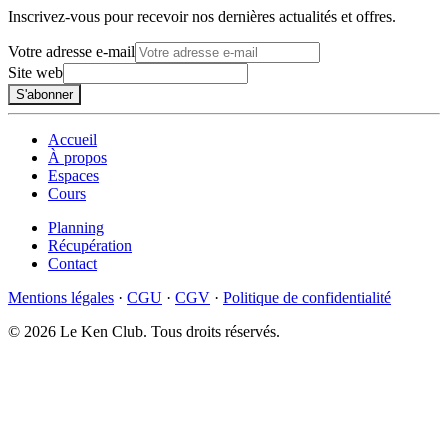
Inscrivez-vous pour recevoir nos dernières actualités et offres.
Votre adresse e-mail
Site web
S'abonner
Accueil
À propos
Espaces
Cours
Planning
Récupération
Contact
Mentions légales
·
CGU
·
CGV
·
Politique de confidentialité
© 2026 Le Ken Club. Tous droits réservés.